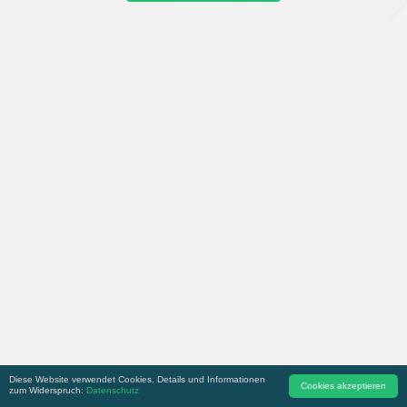
Diese Website verwendet Cookies. Details und Informationen
Cookies akzeptieren
zum Widerspruch:
Datenschutz